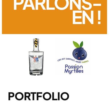
PARLONS-
EN !
PORTFOLIO